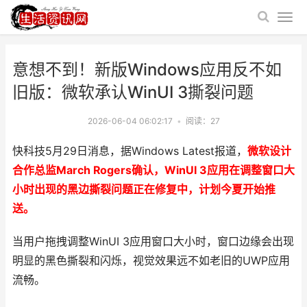
意想不到！新版Windows应用反不如
旧版：微软承认WinUI 3撕裂问题
2026-06-04 06:02:17
•
阅读：
27
快科技5月29日消息，据Windows Latest报道，
微软设计
合作总监March Rogers确认，WinUI 3应用在调整窗口大
小时出现的黑边撕裂问题正在修复中，计划今夏开始推
送。
当用户拖拽调整WinUI 3应用窗口大小时，窗口边缘会出现
明显的黑色撕裂和闪烁，视觉效果远不如老旧的UWP应用
流畅。