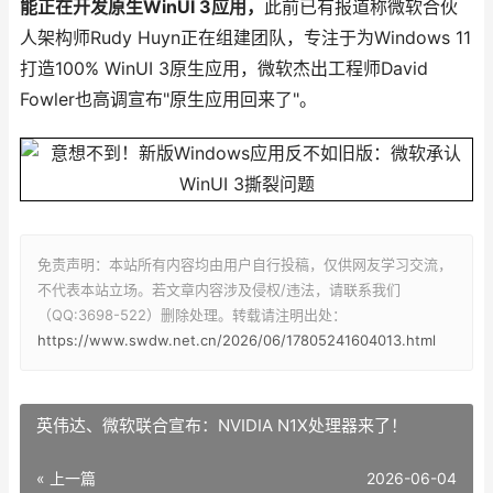
能正在开发原生WinUI 3应用，
此前已有报道称微软合伙
人架构师Rudy Huyn正在组建团队，专注于为Windows 11
打造100% WinUI 3原生应用，微软杰出工程师David
Fowler也高调宣布"原生应用回来了"。
免责声明：本站所有内容均由用户自行投稿，仅供网友学习交流，
不代表本站立场。若文章内容涉及侵权/违法，请联系我们
（QQ:3698-522）删除处理。转载请注明出处：
https://www.swdw.net.cn/2026/06/17805241604013.html
英伟达、微软联合宣布：NVIDIA N1X处理器来了！
« 上一篇
2026-06-04