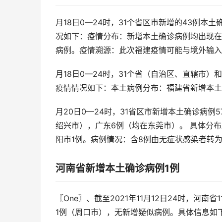
月18日0—24时，31个省区市新增的43例本
况如下：疫情分布：新增本土确诊病例均出现在
病例。疫情溯源：此次福建疫情可能与境外输入
月18日0—24时，31个省（自治区、直辖市
疫情情况如下：本土病例分布：福建省新增本土
月20日0—24时，31省区市新增本土确诊病例
绍兴市），广东6例（均在东莞市）。 具体分布
阳市1例。病例情况：含8例由无症状感染者转
河南省新增本土确诊病例1例
〖One〗、截至2021年11月12日24时，河
1例（周口市），无新增疑似病例。具体信息如