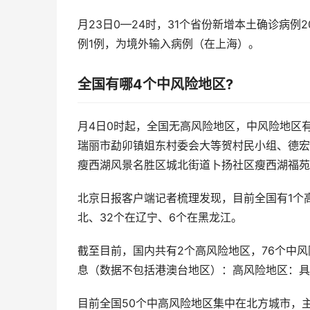
月23日0—24时，31个省份新增本土确诊病例
例1例，为境外输入病例（在上海）。
全国有哪4个中风险地区?
月4日0时起，全国无高风险地区，中风险地区
瑞丽市勐卯镇姐东村委会大等贺村民小组、德宏
瘦西湖风景名胜区城北街道卜扬社区瘦西湖福苑
北京日报客户端记者梳理发现，目前全国有1个
北、32个在辽宁、6个在黑龙江。
截至目前，国内共有2个高风险地区，76个中
息（数据不包括港澳台地区）：高风险地区：具
目前全国50个中高风险地区集中在北方城市，