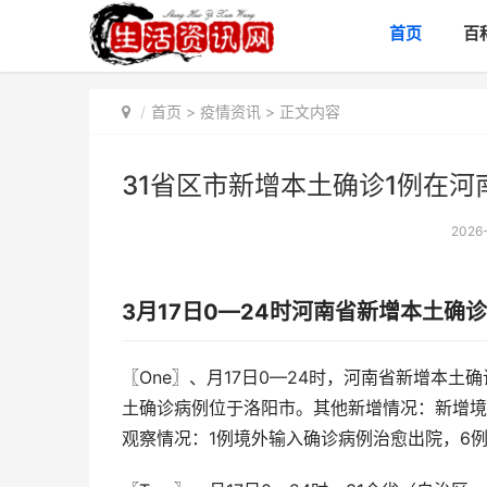
首页
百
首页
>
疫情资讯
> 正文内容
31省区市新增本土确诊1例在河
2026-
3月17日0—24时河南省新增本土确诊
〖One〗、月17日0—24时，河南省新增本
土确诊病例位于洛阳市。其他新增情况：新增境
观察情况：1例境外输入确诊病例治愈出院，6