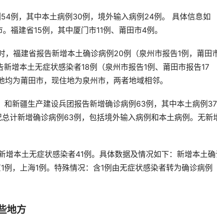
54例，其中本土病例30例，境外输入病例24例。 具体信息如
。福建省15例，其中厦门市11例、莆田市4例。
24时，福建省报告新增本土确诊病例20例（泉州市报告1例，莆田
告新增本土无症状感染者18例（泉州市报告1例、莆田市报告17
地均为莆田市，现住地为泉州市，两者地域相邻。
市）和新疆生产建设兵团报告新增确诊病例63例，其中本土病例37
况总计新增确诊病例63例，包括境外输入病例和本土病例。无新
例，新增本土无症状感染者41例。具体数据及情况如下：新增本土确
京1例，上海1例。特殊情况：含1例由无症状感染者转为确诊病例
些地方