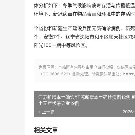
体分析如下：冬季气候影响病毒存活与传播低温
环境下，新冠病毒在物品表面和环境中的存活时
个省份和新疆生产建设兵团无新确诊病例、新死
个，安徽7个。辽宁省沈阳市和平区顺天社区78
阳光100一期中等风险区。
免责声明：本站所有内容均由用户自行投稿，仅供网友
（QQ:3698-522）删除处理。转载请注明出处：
https
江苏新增本土确诊/江苏新增本土确诊病例12例 
土无症状感染者19例
« 上一篇
2026-
相关文章