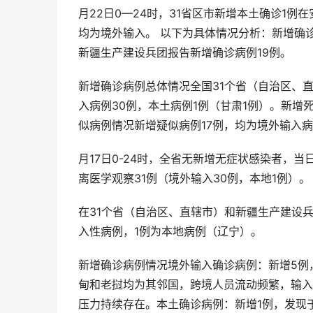
月22日0—24时，31省区市新增本土确诊1例
均为境外输入。 以下为具体情况分析：新增确诊
新疆生产建设兵团报告新增确诊病例19例。
新增确诊病例总体情况全国31个省（自治区、
入病例30例，本土病例1例（甘肃1例）。新增
似病例情况新增疑似病例17例，均为境外输入
月17日0-24时，全省无新增无症状感染者，
离医学观察31例（境外输入30例，本地1例）。
在31个省（自治区、直辖市）和新疆生产建设兵团
入性病例，1例为本地病例（辽宁）。
新增确诊病例情况境外输入确诊病例：新增5例
甸和老挝均为其邻国，跨境人员流动频繁，输入
压力持续存在。本土确诊病例：新增1例，发现