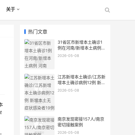
关于
热门文章
31省区市新增本土确诊1
例在河南/新增本土病例
河南
2026-05-08
江苏新增本土确诊/江苏新
增本土确诊病例12例 新增
本土无症状感染者19例
2026-05-08
本
学
南京发现密接157人/南京
密切接触案例
2026-05-08