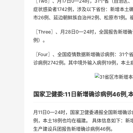
〖Two〗、月17日0—24时，31个省（自治
症状感染者1742例，涉及以下省份：新增本土确
市26例、延边朝鲜族自治州2例、松原市1例。福
〖Three〗、月28日0—24时，全国报告新增
例）。
〖Four〗、全国疫情数据新增确诊病例：31个
诊病例2742例。其中境外输入病例19例，本土病
国家卫健委:11日新增确诊病例46例,
月11日0—24时，国家卫健委通报全国新增确
例，本土18例也均在福建。 具体信息如下：新
生产建设兵团报告新增确诊病例46例。