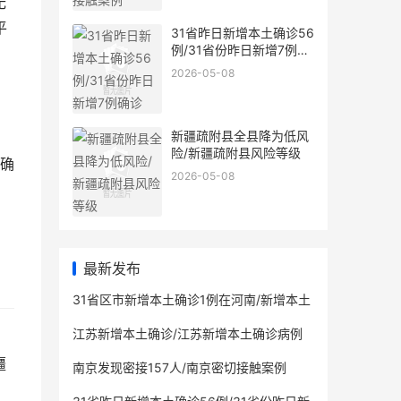
无
平
31省昨日新增本土确诊56
例/31省份昨日新增7例确
诊
2026-05-08
新疆疏附县全县降为低风
险/新疆疏附县风险等级
增确
2026-05-08
最新发布
31省区市新增本土确诊1例在河南/新增本土
病例 河南
江苏新增本土确诊/江苏新增本土确诊病例
12例 新增本土无症状感染者19例
疆
南京发现密接157人/南京密切接触案例