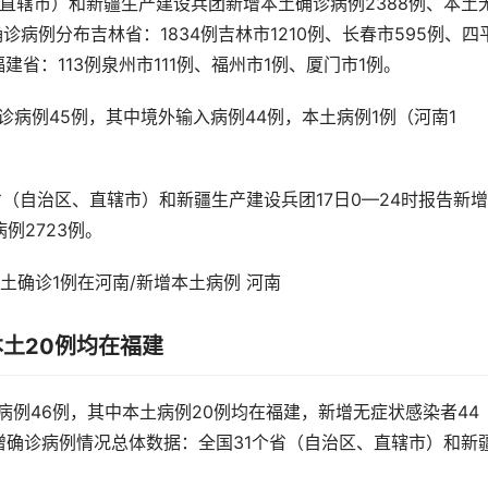
区、直辖市）和新疆生产建设兵团新增本土确诊病例2388例、本土
诊病例分布吉林省：1834例吉林市1210例、长春市595例、四
建省：113例泉州市111例、福州市1例、厦门市1例。
确诊病例45例，其中境外输入病例44例，本土病例1例（河南1
省（自治区、直辖市）和新疆生产建设兵团17日0—24时报告新
例2723例。
本土20例均在福建
诊病例46例，其中本土病例20例均在福建，新增无症状感染者44
增确诊病例情况总体数据：全国31个省（自治区、直辖市）和新