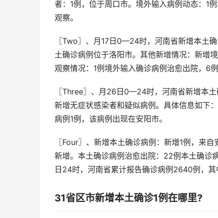
者：1例，位于周口市。境外输入病例动态：1
观察。
〖Two〗、月17日0—24时，河南省新增本
土确诊病例位于洛阳市。其他新增情况：新增境
观察情况：1例境外输入确诊病例治愈出院，6
〖Three〗、月26日0—24时，河南省新增
新增无症状感染者和疑似病例。具体信息如下：新
病例1例，该病例出现在安阳市。
〖Four〗、新增本土确诊病例：新增1例，来
新增。本土确诊病例治愈出院：22例本土确诊病例
日24时，河南省累计报告确诊病例2640例，其中
31省区市新增本土确诊1例在哪里?