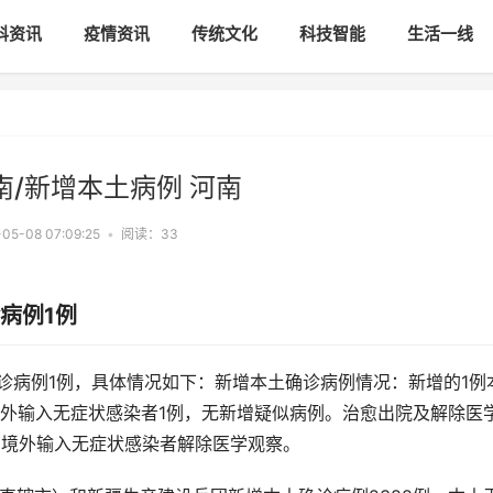
科资讯
疫情资讯
传统文化
科技智能
生活一线
南/新增本土病例 河南
05-08 07:09:25
•
阅读：
33
病例1例
土确诊病例1例，具体情况如下：新增本土确诊病例情况：新增的1例
外输入无症状感染者1例，无新增疑似病例。治愈出院及解除医
例境外输入无症状感染者解除医学观察。