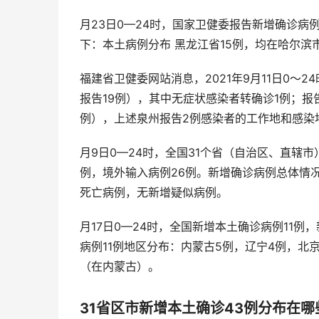
月23日0—24时，国家卫健委报告新增确诊病例
下：本土病例分布 黑龙江省15例，均在哈尔滨市
福建省卫健委网站消息，2021年9月11日0～
报告19例），其中无症状感染者转确诊1例；报
例），上述泉州报告2例感染者的工作地和感染
月9日0—24时，全国31个省（自治区、直辖
例，境外输入病例26例。新增确诊病例总体情
死亡病例，无新增疑似病例。
月17日0—24时，全国新增本土确诊病例11
病例11例地区分布：内蒙古5例，辽宁4例，北
（在内蒙古）。
31省区市新增本土确诊43例分布在哪