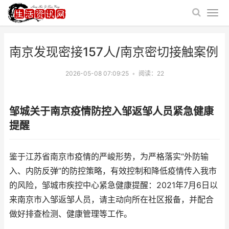
南京发现密接157人/南京密切接触案例
2026-05-08 07:09:25
•
阅读：
22
邹城关于南京疫情防控入邹返邹人员紧急健康
提醒
鉴于江苏省南京市疫情的严峻形势，为严格落实“外防输
入、内防反弹”的防控策略，有效控制和降低疫情传入我市
的风险，邹城市疾控中心紧急健康提醒：2021年7月6日以
来南京市入邹返邹人员，请主动向所在社区报备，并配合
做好排查检测、健康管理等工作。