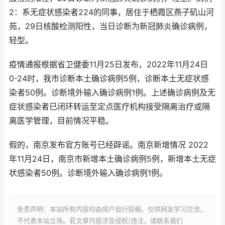
2：系无症状感染者224的同事，居住于栖霞区燕子矶山河
苑，29日核酸检测阳性，当日诊断为新冠肺炎确诊病例，
轻型。
疫情通报根据省卫健委11月25日发布，2022年11月24日
0-24时，我市诊断本土确诊病例5例，诊断本土无症状感
染者50例。诊断境外输入确诊病例1例。上述确诊病例及无
症状感染者已闭环转运至定点医疗机构接受隔离治疗或隔
离医学管理，目前情况平稳。
假的，南京发布官方账号已经辟谣。南京新增情况 2022
年11月24日，南京市新增本土确诊病例5例，新增本土无症
状感染者50例。诊断境外输入确诊病例1例。
免责声明：本站所有内容均由用户自行投稿，仅供网友学习交流，
不代表本站立场。若文章内容涉及侵权/违法，请联系我们