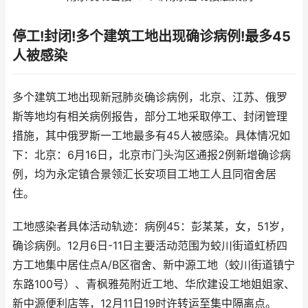
停工!封闭!多个建筑工地出现确诊病例!最多45
人被感染
多个建筑工地出现新冠肺炎确诊病例，北京、江苏、俄罗
斯等地均有相关病例报告，部分工地采取停工、封闭管理
措施，其中俄罗斯一工地最多有45人被感染。具体情况如
下：北京：6月16日，北京市门头沟区通报2例新增确诊病
例，均为永定镇合景领汇长安项目工地工人且同宿舍居
住。
工地感染者具体活动轨迹：病例45：彭某某，女，51岁，
确诊病例。12月6日-11日主要活动范围为蛟川街道虹桥四
方工地集中居住点A/B区宿舍、新中源工地（蛟川街道镇宁
东路100号）、青枫雅苑附近工地、华欣建设工地姐姐家、
新中源便利店等，12月11日19时许转运至集中隔离点。