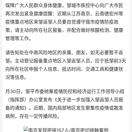
保障广大人民群众身体健康，邹城市疾控中心向广大市民
再次发出紧急健康提醒：近期从江苏南京、云南德宏州等
疫情重点地区来邹返邹人员要自觉遵守我市疫情防疫政
策，请主动向所在社区报备，并配合做好核酸检测、健康
管理等工作。
请告知处在中高风险地区的亲属、朋友，如无必要暂不返
邹。主动登记报备重点地区入邹返邹人员，应于抵邹前3天
向所在社区申报个人信息、抵达时间、交通工具和健康状
况等信息。
月30日，邹平市委统筹疫情防控和经济运行工作领导小组
（指挥部）办公室发布《关于进一步加强入邹返邹人员报
备的通知》。近期，国内局部地区发生聚集性疫情或散发
病例，存在一定传播风险。