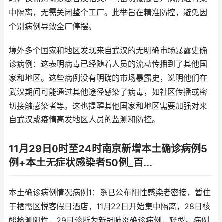
中隔离，无需关闭整个工厂。此举旨在精准防控，避免因
个别病例导致全厂停摆。
境外多个国家和地区发现来自武汉的无明确市场暴露史确
诊病例：这表明病毒已经随着人员的流动传播到了其他国
家和地区。这些病例没有明确的市场暴露史，说明他们在
武汉期间可能通过其他途径感染了病毒，如社区传播或密
切接触感染者等。这也提醒其他国家和地区需要加强对来
自武汉或疫情高发地区人员的监测和防控。
11月29日0时至24时南京新增本土确诊病例5
例+本土无症状感染者50例_百...
本土确诊病例情况病例1：系已公布阳性感染者密接，暂住
于栖霞区悦客假日酒店，11月22日开始集中隔离，28日核
酸检测阳性，29日诊断为新冠肺炎确诊病例，轻型。病例