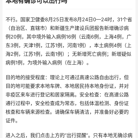
本地有确诊可以出行吗
不行。国家卫健委8月25日发布8月24日0—24时，31个省
（自治区、直辖市）和新疆生产建设兵团报告新增确诊病
例20例，其中境外输入病例16例（云南6例，上海4例，广
东3例，天津1例，江苏1例，河南1例），本土病例4例（上
海2例，江苏1例，云南1例）；无新增死亡病例；新增疑似
病例1例，为境外输入病例（在上海）。
目的地的接受程度：理论上可通过高速公路自由出行，但
目的地可能要求本地车牌、本地居民持本地身份证，并对
非疫区来车进行登记和居家隔离。安全检查：在高速公路
通行过程中，安全检查成为常态，包括体温检测、身份证
核查和车辆来源检查。请确保车辆清洁，并准备好必要的
证件。
进入之后，我们点击上方的“出行提醒”。只有本地无确诊病