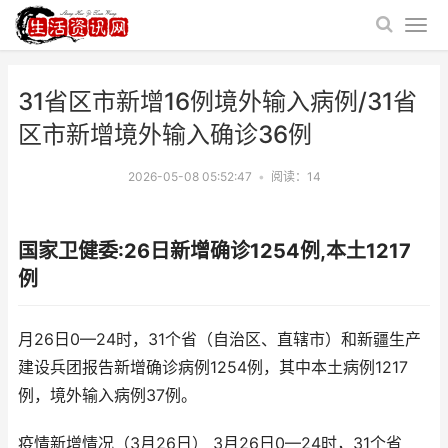
31省区市新增16例境外输入病例/31省
区市新增境外输入确诊36例
2026-05-08 05:52:47
•
阅读：
14
国家卫健委:26日新增确诊1254例,本土1217
例
月26日0—24时，31个省（自治区、直辖市）和新疆生产
建设兵团报告新增确诊病例1254例，其中本土病例1217
例，境外输入病例37例。
疫情新增情况（3月26日） 3月26日0—24时，31个省