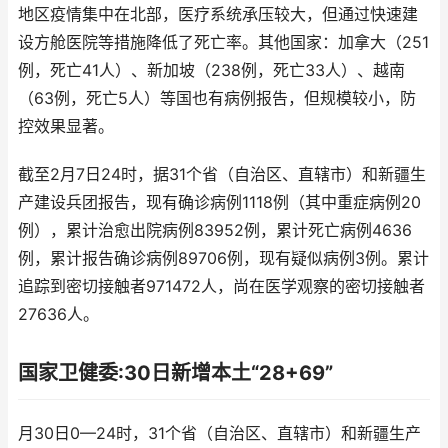
地区疫情集中在北部，医疗系统承压较大，但通过快速建
设方舱医院等措施降低了死亡率。其他国家：加拿大（251
例，死亡41人）、新加坡（238例，死亡33人）、越南
（63例，死亡5人）等国也有病例报告，但规模较小，防
控效果显著。
截至2月7日24时，据31个省（自治区、直辖市）和新疆生
产建设兵团报告，现有确诊病例1118例（其中重症病例20
例），累计治愈出院病例83952例，累计死亡病例4636
例，累计报告确诊病例89706例，现有疑似病例3例。累计
追踪到密切接触者971472人，尚在医学观察的密切接触者
27636人。
国家卫健委:30日新增本土“28+69”
月30日0—24时，31个省（自治区、直辖市）和新疆生产