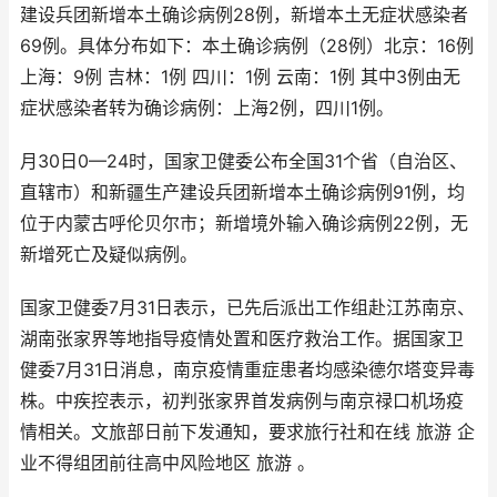
建设兵团新增本土确诊病例28例，新增本土无症状感染者
69例。具体分布如下：本土确诊病例（28例）北京：16例
上海：9例 吉林：1例 四川：1例 云南：1例 其中3例由无
症状感染者转为确诊病例：上海2例，四川1例。
月30日0—24时，国家卫健委公布全国31个省（自治区、
直辖市）和新疆生产建设兵团新增本土确诊病例91例，均
位于内蒙古呼伦贝尔市；新增境外输入确诊病例22例，无
新增死亡及疑似病例。
国家卫健委7月31日表示，已先后派出工作组赴江苏南京、
湖南张家界等地指导疫情处置和医疗救治工作。据国家卫
健委7月31日消息，南京疫情重症患者均感染德尔塔变异毒
株。中疾控表示，初判张家界首发病例与南京禄口机场疫
情相关。文旅部日前下发通知，要求旅行社和在线 旅游 企
业不得组团前往高中风险地区 旅游 。