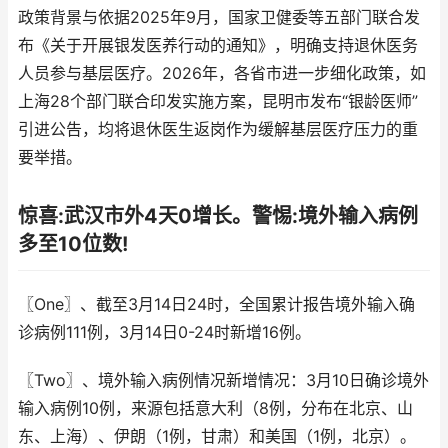
政策背景与依据2025年9月，国家卫健委等五部门联合发
布《关于开展银发医养行动的通知》，明确支持退休医务
人员参与基层医疗。2026年，各省市进一步细化政策，如
上海28个部门联合印发实施方案，昆明市发布“银龄医师”
引进公告，均将退休医生返岗作为缓解基层医疗压力的重
要举措。
惊喜:武汉市外4天0增长。警惕:境外输入病例
多至10位数!
〖One〗、截至3月14日24时，全国累计报告境外输入确
诊病例111例，3月14日0-24时新增16例。
〖Two〗、境外输入病例情况新增情况：3月10日确诊境外
输入病例10例，来源包括意大利（8例，分布在北京、山
东、上海）、伊朗（1例，甘肃）和美国（1例，北京）。