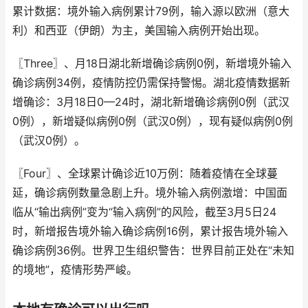
累计数据：境外输入病例累计79例，输入源以欧洲（意大
利）和西亚（伊朗）为主，美国输入病例开始出现。
〖Three〗、月18日湖北新增确诊病例0例，新增境外输入
确诊病例34例，疫情防控仍需保持警惕。湖北疫情数据新
增确诊：3月18日0—24时，湖北新增确诊病例0例（武汉
0例），新增疑似病例0例（武汉0例），现有疑似病例0例
（武汉0例）。
〖Four〗、全球累计确诊近10万例：随着疫情在全球蔓
延，确诊病例数量急剧上升。境外输入病例激增：中国面
临从“输出病例”变为“输入病例”的风险，截至3月5日24
时，新增报告境外输入确诊病例16例，累计报告境外输入
确诊病例36例。世界卫生组织警告：世界目前正处在“未知
的境地”，疫情形势严峻。