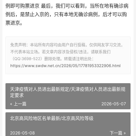
例即可购票进京 最后，我们可以看到，当所在地有确诊病
例后，是禁止入京的，只有本地无确诊病例，后才可以购
票进京。
免责声明：本站所有内容均由用户自行投稿，仅供网友学习交流，
不代表本站立场。若文章内容涉及侵权/违法，请联系我们
（QQ:3698-522）删除处理。转载请注明出处：
https://www.swdw.net.cn/2026/05/17781953322906.html
天津疫情对人员进出最新规定/天津疫情对人员进出最新规
定要求
« 上一篇
2026-05-07
北京高风险地区名单最新/北京高风险等级
2026-05-08
下一篇 »