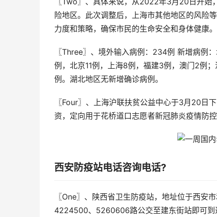
〖Two〗、具体来说，从2022年3月20日开
险地区。此次调整后，上海市其他地区的风险等
力度和策略，确保市民的生命安全和身体健康。
〖Three〗、境外输入病例：234例 新增病
例，北京11例，上海8例，福建3例，澳门2例
例。湖北地区无新增确诊病例。
〖Four〗、上海沪联扶贫公益中心于3月20
资，定向用于花桥道口志愿者新冠肺炎疫情防控
西安防疫站电话咨询电话?
〖One〗、陕西省卫生防疫站，地址位于西安市和平
4224500、5260606路公交至建东街站