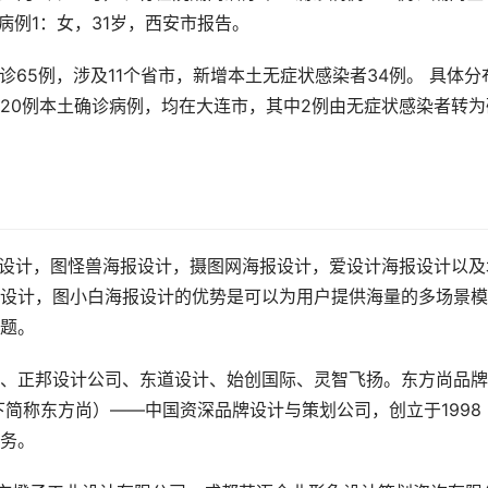
病例1：女，31岁，西安市报告。
确诊65例，涉及11个省市，新增本土无症状感染者34例。 具体分
20例本土确诊病例，均在大连市，其中2例由无症状感染者转为
报设计，图怪兽海报设计，摄图网海报设计，爱设计海报设计以及
设计，图小白海报设计的优势是可以为用户提供海量的多场景模
题。
计、正邦设计公司、东道设计、始创国际、灵智飞扬。东方尚品
简称东方尚）——中国资深品牌设计与策划公司，创立于1998
务。