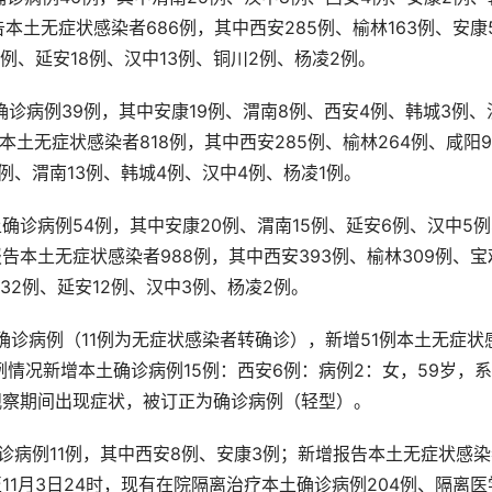
本土无症状感染者686例，其中西安285例、榆林163例、安康
8例、延安18例、汉中13例、铜川2例、杨凌2例。
土确诊病例39例，其中安康19例、渭南8例、西安4例、韩城3例、
本土无症状感染者818例，其中西安285例、榆林264例、咸阳9
9例、渭南13例、韩城4例、汉中4例、杨凌1例。
本土确诊病例54例，其中安康20例、渭南15例、延安6例、汉中5
告本土无症状感染者988例，其中西安393例、榆林309例、宝
洛32例、延安12例、汉中3例、杨凌2例。
本土确诊病例（11例为无症状感染者转确诊），新增51例本土无症状
情况新增本土确诊病例15例：西安6例：病例2：女，59岁，系
学观察期间出现症状，被订正为确诊病例（轻型）。
土确诊病例11例，其中西安8例、安康3例；新增报告本土无症状感
至11月3日24时，现有在院隔离治疗本土确诊病例204例、隔离医