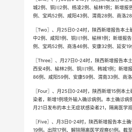
城2例、铜川2例、杨凌2例、榆林1例；新增报告
例、宝鸡52例、咸阳43例、渭南28例、商洛2
〖Two〗、月25日0-24时，陕西新增报告本
中2例、咸阳1例、铜川1例、榆林1例；新增报告
例、宝鸡52例、商洛46例、安康32例、延安1
〖Three〗、月27日0-24时，陕西新增报告
西安4例、榆林2例、铜川1例、韩城1例；新增报
86例、咸阳59例、安康59例、渭南33例、商
〖Four〗、月25日0-24时，陕西新增15例
染者，新增1例境外输入确诊病例。本土确诊病例
月21日发布的本土无症状感染者21，隔离医
〖Five〗、月3日0-24时，陕西新增报告本
19例。出院17例、解除隔离医学观察61例。截