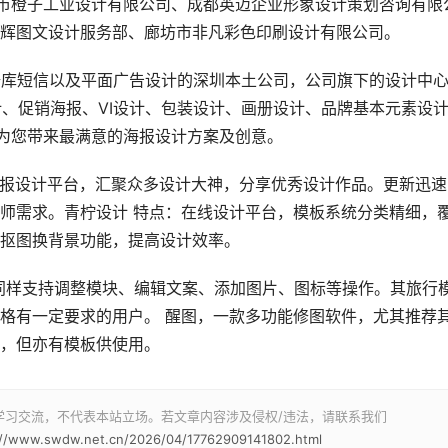
深圳市橙子工业设计有限公司、成都英迈企业形象设计策划咨询有限
辉图文设计服务部、廊坊市非凡彩色印刷设计有限公司。
数据库短信以及平面广告设计的深圳本土公司，公司旗下的设计中
计、促销海报、VI设计、包装设计、画册设计、品牌基本元素设
为您带来最满意的海报设计方案及创意。
线海报设计平台，汇聚众多设计大神，分享优秀设计作品。更新迅速
师需求。青柠设计 特点：在线设计平台，模板系统分类精细，
抠图换背景功能，提高设计效率。
P版，同样支持调整模块、编辑文案、添加图片、图标等操作。其旅行
格有一定要求的用户。 醒图，一款多功能修图软件，尤其推荐
，但亦有模板供使用。
学习交流，不代表本站立场。若文章内容涉及侵权/违法，请联系我们
://www.swdw.net.cn/2026/04/17762909141802.html