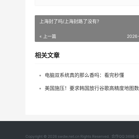
上海封了吗/上海封路了没有?
« 上一篇
2026
相关文章
电脑双系统真的那么香吗：看完秒懂
Copyright © 2026 swdw.net.cn Rights Reserved. 合作QQ:3698