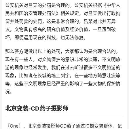
公安机关对吕某的处罚是合理的。公安机关根据《中华人
民共和国治安管理处罚法》相关规定，对吕某做出行政拘
留并处罚款的处罚，这是非常合理的，吕某对此并无异
议。文物具有极高的研究价值及经济价值，一旦遭到破
坏，即便运用现在的科技，也无法修复。
那么警方呢做出以上的处罚，大家都认为是合理合法的。
现在有一些人，对文物保护的意识非常的淡薄，不文明旅
游的现象也经常发生。我们在过去听过很多不文明旅游的
现象，比如说在长城的墙上刻字，在一些地方随意吐痰等
等，这些不文明现象已经严重的影响了一些文物的保护情
况。
北京变装-CD燕子摄影师
〖One〗、北京变装摄影师CD燕子通过拍摄变装群体，记