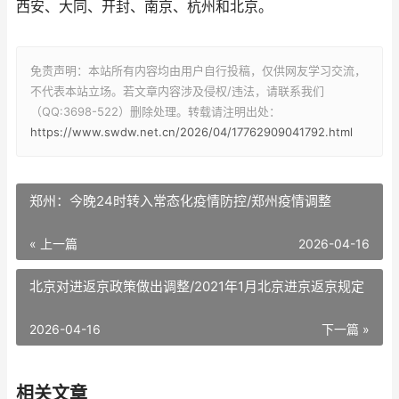
西安、大同、开封、南京、杭州和北京。
免责声明：本站所有内容均由用户自行投稿，仅供网友学习交流，
不代表本站立场。若文章内容涉及侵权/违法，请联系我们
（QQ:3698-522）删除处理。转载请注明出处：
https://www.swdw.net.cn/2026/04/17762909041792.html
郑州：今晚24时转入常态化疫情防控/郑州疫情调整
« 上一篇
2026-04-16
北京对进返京政策做出调整/2021年1月北京进京返京规定
2026-04-16
下一篇 »
相关文章