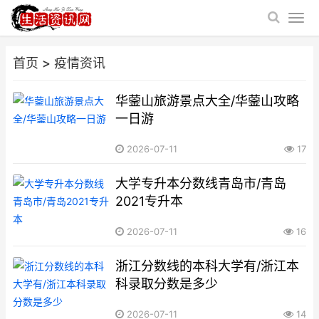
首页
>
疫情资讯
华蓥山旅游景点大全/华蓥山攻略
一日游
2026-07-11
17
大学专升本分数线青岛市/青岛
2021专升本
2026-07-11
16
浙江分数线的本科大学有/浙江本
科录取分数是多少
2026-07-11
14