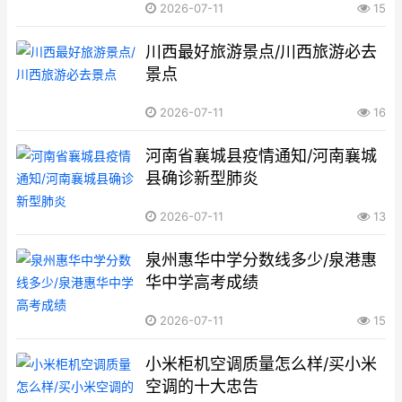
2026-07-11
15
川西最好旅游景点/川西旅游必去
景点
2026-07-11
16
河南省襄城县疫情通知/河南襄城
县确诊新型肺炎
2026-07-11
13
泉州惠华中学分数线多少/泉港惠
华中学高考成绩
2026-07-11
15
小米柜机空调质量怎么样/买小米
空调的十大忠告